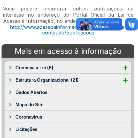
Você poderá encontrar outras publicações de
interesse no endereço do Portal Oficial da Lei de
Acesso à Informação, no endereço:
http://www.acessoainformacao.gov.br/central-de-
conteudo/publicacoes
Mais em acesso à informação
(5)
Conheça a Lei
(21)
Estrutura Organizacional
Dados Abertos
Mapa do Site
Coronavírus
Licitações