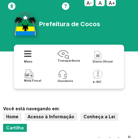
A-
A
A+
Prefeitura de Cocos
Transparência
Menu
Diário Oficial
Nota Fiscal
Ouvidoria
e-SIC
Você está navegando em:
Home
Acesso à Informação
Conheça a Lei
Cartilha