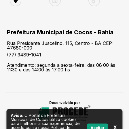
Prefeitura Municipal de Cocos - Bahia
Rua Presidente Juscelino, 115, Centro - BA CEP:
47680-000
(77) 3489-1041
Atendimento: segunda a sexta-feira, das 08:00 às
11:30 e das 14:00 às 17:00 hs
Desenvolvido por
Aviso:
O Portal da Prefeitura
Municipal de Cocos utiliza cookies
para melhorar a sua experiência, de
X
acordo com a nossa Política de
Aceitar