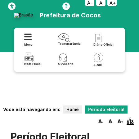
A-
A
A+
Prefeitura de Cocos
Transparência
Menu
Diário Oficial
Nota Fiscal
Ouvidoria
e-SIC
Você está navegando em:
Home
Periodo Eleitoral
Período Eleitoral