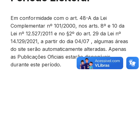
Em conformidade com o art. 48-A da Lei
Complementar nº 101/2000, nos arts. 8º e 10 da
Lei nº 12.527/2011 e no §2º do art. 29 da Lei nº
14.129/2021, a partir do dia 04/07 , algumas áreas
do site serão automaticamente alteradas. Apenas
as Publicações Oficiais estarão disponíveis
durante este período.