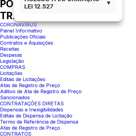
PORTAL DA
▼
LEI 12.527
TRANSPARÊNCIA
CORONAVÍRUS
Painel Informativo
Publicações Oficiais
Contratos e Aquisições
Receitas
Despesas
Legislação
COMPRAS
Licitações
Editais de Licitações
Atas de Registro de Preço
Aditivo de Ata de Registro de Preço
Sancionados
CONTRATAÇÕES DIRETAS
Dispensas e Inexigibilidades
Editais de Dispensa de Licitação
Termo de Referência de Dispensa
Atas de Registro de Preço
CONTRATOS