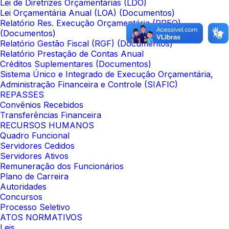
Lei de Diretrizes Orçamentárias (LDO)
Lei Orçamentária Anual (LOA) (Documentos)
Relatório Res. Execução Orçamentária (RREO)
(Documentos)
Relatório Gestão Fiscal (RGF) (Documentos)
Relatório Prestação de Contas Anual
Créditos Suplementares (Documentos)
Sistema Único e Integrado de Execução Orçamentária,
Administração Financeira e Controle (SIAFIC)
REPASSES
Convênios Recebidos
Transferências Financeira
RECURSOS HUMANOS
Quadro Funcional
Servidores Cedidos
Servidores Ativos
Remuneração dos Funcionários
Plano de Carreira
Autoridades
Concursos
Processo Seletivo
ATOS NORMATIVOS
Leis