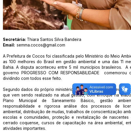
Secretária:
Thiara Santos Silva Bandeira
Email:
semma.cocos@gmail.com
A Prefeitura de Cocos foi classificada pelo Ministério do Meio Ambi
as 100 melhores do Brasil em gestão ambiental e uma das 11 me
Bahia. A disputa aconteceu entre 5 mil municípios brasileiros. A
governo PROGRESSO COM RESPONSABILIDADE comemorou o
dividindo com todos esse feito.
Segundo dados do próprio ministério, a indicação se deu devido a
que vem sendo realizado na atual gestão, com enfoque na elab
Plano Municipal de Saneamento Básico, gestão ambie
responsabilidade e rigorosa análise dos processos de lice
ambiental, distribuição de mudas, trabalhos de conscientização amb
escolas e comunidades, proteção e revitalização de nascentes 
cerrado coquense, cursos de capacitação na área ambiental, ent
atividades importantes.