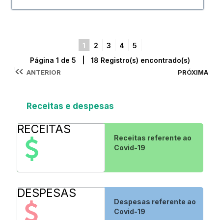
1
2
3
4
5
Página 1 de 5 | 18 Registro(s) encontrado(s)
ANTERIOR
PRÓXIMA
Receitas e despesas
RECEITAS
Receitas referente ao
Covid-19
DESPESAS
Despesas referente ao
Covid-19