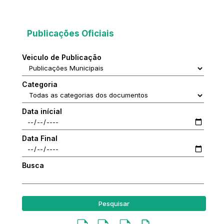
Publicações Oficiais
Veiculo de Publicação
Categoria
Data inícial
Data Final
Busca
Pesquisar