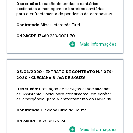
Descrição:
Locação de tendas e sanitários
destinadas à montagem de barreiras sanitárias
para o enfrentamento da pandemia do coronavírus.
Contratado:
Minas Interação Eireli
CNPJ/CPF:
17.460.233/0001-70
Mais Informações
05/06/2020 - EXTRATO DE CONTRATO N.º 079-
2020 - CLECIANA SILVA DE SOUZA
Descrição:
Prestação de serviços especializados
de Assistente Social para atendimento, em caráter
de emergência, para o enfrentamento da Covid-19
Contratado:
Cleciana Silva de Souza
CNPJ/CPF:
057.562.125-74
Mais Informações