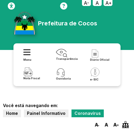
A-
A
A+
Prefeitura de Cocos
Transparência
Menu
Diário Oficial
Nota Fiscal
Ouvidoria
e-SIC
Você está navegando em:
Home
Painel Informativo
Coronavírus