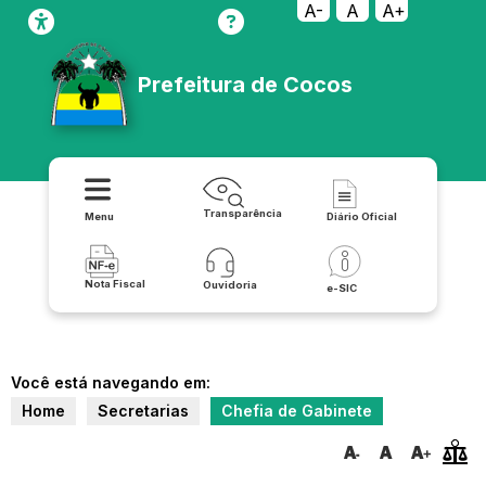
A-
A
A+
Prefeitura de Cocos
Transparência
Menu
Diário Oficial
Nota Fiscal
Ouvidoria
e-SIC
Você está navegando em:
Home
Secretarias
Chefia de Gabinete