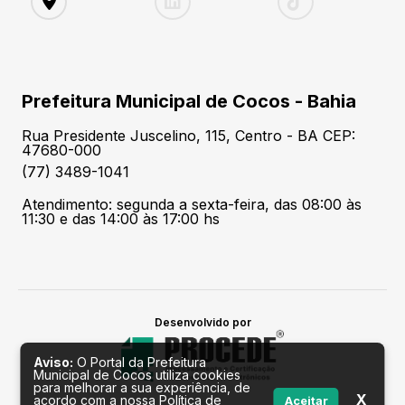
Prefeitura Municipal de Cocos - Bahia
Rua Presidente Juscelino, 115, Centro - BA CEP:
47680-000
(77) 3489-1041
Atendimento: segunda a sexta-feira, das 08:00 às
11:30 e das 14:00 às 17:00 hs
Desenvolvido por
Aviso:
O Portal da Prefeitura
Municipal de Cocos utiliza cookies
para melhorar a sua experiência, de
X
acordo com a nossa Política de
Aceitar