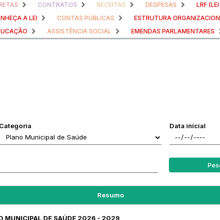
RETAS
CONTRATOS
RECEITAS
DESPESAS
LRF (LE
NHEÇA A LEI
CONTAS PÚBLICAS
ESTRUTURA ORGANIZACIO
DUCAÇÃO
ASSISTÊNCIA SOCIAL
EMENDAS PARLAMENTARES
Categoria
Data inícial
Pes
Resumo
O MUNICIPAL DE SAÚDE 2026 - 2029