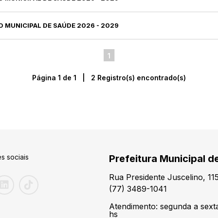
O MUNICIPAL DE SAÚDE 2026 - 2029
1
Página 1 de 1 | 2 Registro(s) encontrado(s)
s sociais
Prefeitura Municipal d
Rua Presidente Juscelino, 1
(77) 3489-1041
Atendimento: segunda a sexta-
hs