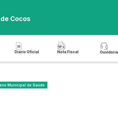
a de Cocos
Diário Oficial
Nota Fiscal
Ouvidori
ano Municipal de Saúde