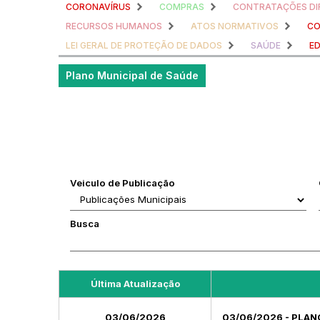
CORONAVÍRUS
COMPRAS
CONTRATAÇÕES DI
RECURSOS HUMANOS
ATOS NORMATIVOS
CO
LEI GERAL DE PROTEÇÃO DE DADOS
SAÚDE
E
Plano Municipal de Saúde
Veiculo de Publicação
Busca
Última Atualização
03/06/2026
03/06/2026 - PLAN