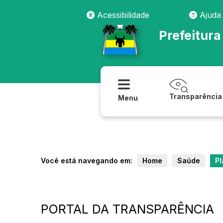
Acessibilidade
Ajuda
Prefeitur
Transparência
Menu
Você está navegando em:
Home
Saúde
Pl
PORTAL DA TRANSPARÊNCIA