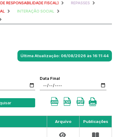
I DE RESPONSABILIDADE FISCAL)
REPASSES
NAL
INTERAÇÃO SOCIAL
Última Atualização: 06/08/2026 às 16:11:44
Data Final
quisar
Arquivo
Publicações