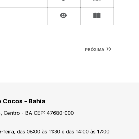
PRÓXIMA
e Cocos - Bahia
15, Centro - BA CEP: 47680-000
feira, das 08:00 às 11:30 e das 14:00 às 17:00