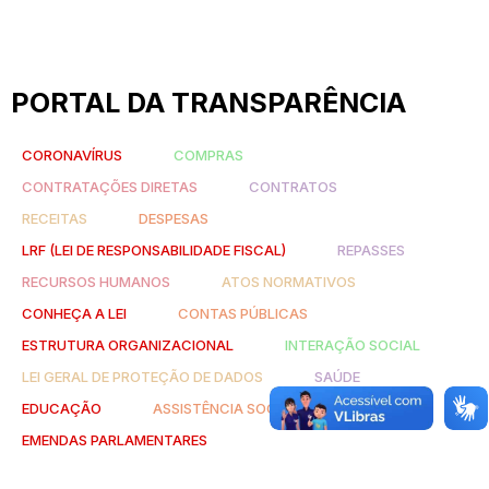
PORTAL DA TRANSPARÊNCIA
CORONAVÍRUS
COMPRAS
CONTRATAÇÕES DIRETAS
CONTRATOS
RECEITAS
DESPESAS
LRF (LEI DE RESPONSABILIDADE FISCAL)
REPASSES
RECURSOS HUMANOS
ATOS NORMATIVOS
CONHEÇA A LEI
CONTAS PÚBLICAS
ESTRUTURA ORGANIZACIONAL
INTERAÇÃO SOCIAL
LEI GERAL DE PROTEÇÃO DE DADOS
SAÚDE
EDUCAÇÃO
ASSISTÊNCIA SOCIAL
EMENDAS PARLAMENTARES