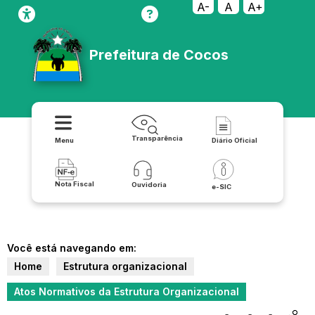
A-
A
A+
Prefeitura de Cocos
Transparência
Menu
Diário Oficial
Nota Fiscal
Ouvidoria
e-SIC
Você está navegando em:
Home
Estrutura organizacional
Atos Normativos da Estrutura Organizacional