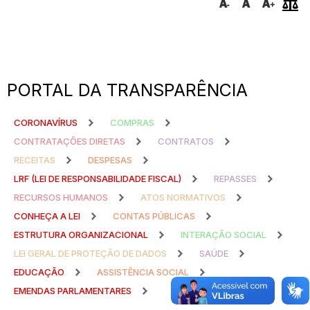
PORTAL DA TRANSPARÊNCIA
CORONAVÍRUS
COMPRAS
CONTRATAÇÕES DIRETAS
CONTRATOS
RECEITAS
DESPESAS
LRF (LEI DE RESPONSABILIDADE FISCAL)
REPASSES
RECURSOS HUMANOS
ATOS NORMATIVOS
CONHEÇA A LEI
CONTAS PÚBLICAS
ESTRUTURA ORGANIZACIONAL
INTERAÇÃO SOCIAL
LEI GERAL DE PROTEÇÃO DE DADOS
SAÚDE
EDUCAÇÃO
ASSISTÊNCIA SOCIAL
EMENDAS PARLAMENTARES