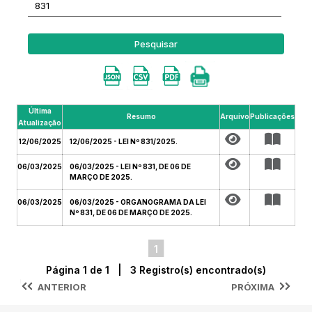
Pesquisar
Última
Resumo
Arquivo
Publicações
Atualização
12/06/2025
12/06/2025 - LEI Nº 831/2025.
06/03/2025
06/03/2025 - LEI Nº 831, DE 06 DE
MARÇO DE 2025.
06/03/2025
06/03/2025 - ORGANOGRAMA DA LEI
Nº 831, DE 06 DE MARÇO DE 2025.
1
Página 1 de 1 | 3 Registro(s) encontrado(s)
ANTERIOR
PRÓXIMA