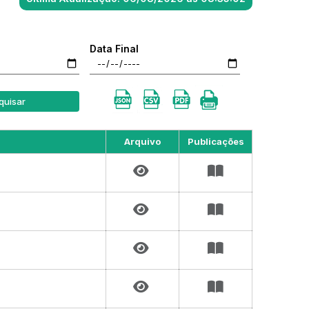
Data Final
quisar
Arquivo
Publicações