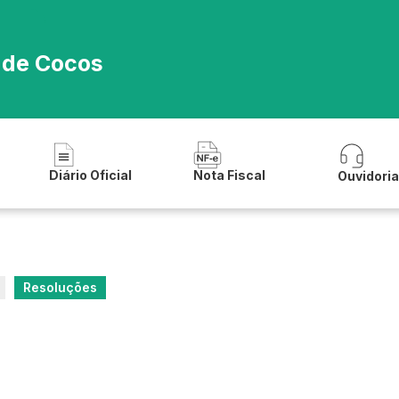
a de Cocos
Diário Oficial
Nota Fiscal
Ouvidori
Resoluções