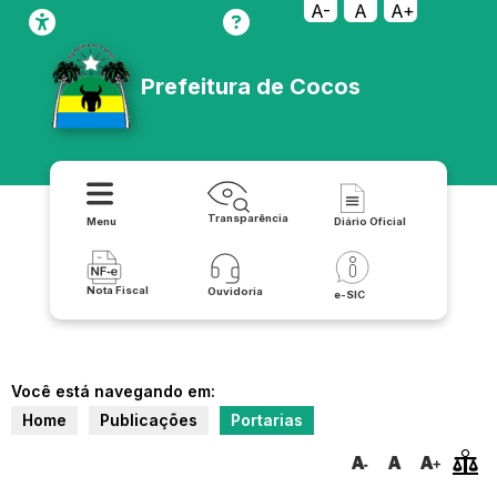
A-
A
A+
Prefeitura de Cocos
Transparência
Menu
Diário Oficial
Nota Fiscal
Ouvidoria
e-SIC
Você está navegando em:
Home
Publicações
Portarias