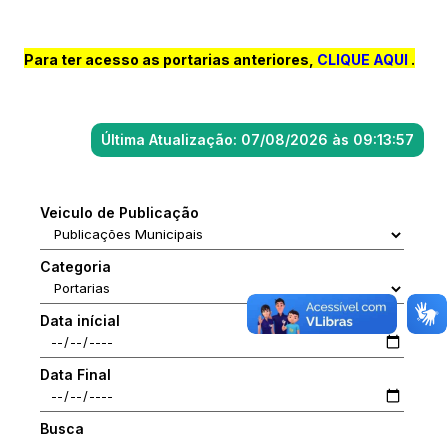
Para ter acesso as portarias anteriores,
CLIQUE AQUI
.
Última Atualização: 07/08/2026 às 09:13:57
Veiculo de Publicação
Categoria
Data inícial
Data Final
Busca