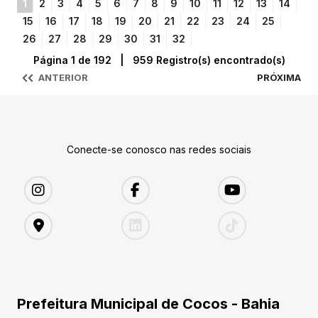
1
2
3
4
5
6
7
8
9
10
11
12
13
14
15
16
17
18
19
20
21
22
23
24
25
26
27
28
29
30
31
32
Página 1 de 192 | 959 Registro(s) encontrado(s)
ANTERIOR
PRÓXIMA
Conecte-se conosco nas redes sociais
Prefeitura Municipal de Cocos - Bahia